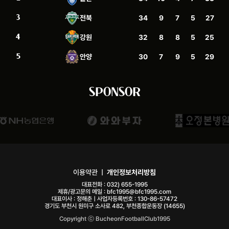
3
34
9
7
5
27
전북
4
32
8
8
5
25
강원
5
30
7
9
5
29
안양
SPONSOR
이용약관
ㅣ
개인정보처리방침
대표전화 :
032) 655-1995
제휴/광고문의 메일 :
bfc1995@bfc1995.com
대표이사 : 정해춘ㅣ사업자등록번호 : 130-86-57472
경기도 부천시 원미구 소사로 482, 부천종합운동장 (14655)
Copyright ⓒ BucheonFootballClub1995