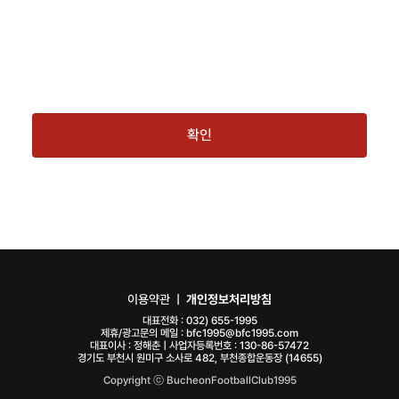
확인
이용약관
ㅣ
개인정보처리방침
대표전화 :
032) 655-1995
제휴/광고문의 메일 :
bfc1995@bfc1995.com
대표이사 : 정해춘ㅣ사업자등록번호 : 130-86-57472
경기도 부천시 원미구 소사로 482, 부천종합운동장 (14655)
Copyright ⓒ BucheonFootballClub1995