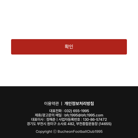
확인
이용약관
ㅣ
개인정보처리방침
대표전화 :
032) 655-1995
제휴/광고문의 메일 :
bfc1995@bfc1995.com
대표이사 : 정해춘ㅣ사업자등록번호 : 130-86-57472
경기도 부천시 원미구 소사로 482, 부천종합운동장 (14655)
Copyright ⓒ BucheonFootballClub1995