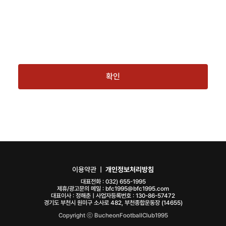
확인
이용약관
ㅣ
개인정보처리방침
대표전화 :
032) 655-1995
제휴/광고문의 메일 :
bfc1995@bfc1995.com
대표이사 : 정해춘ㅣ사업자등록번호 : 130-86-57472
경기도 부천시 원미구 소사로 482, 부천종합운동장 (14655)
Copyright ⓒ BucheonFootballClub1995