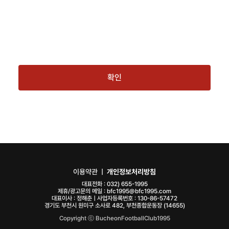
확인
이용약관
ㅣ
개인정보처리방침
대표전화 :
032) 655-1995
제휴/광고문의 메일 :
bfc1995@bfc1995.com
대표이사 : 정해춘ㅣ사업자등록번호 : 130-86-57472
경기도 부천시 원미구 소사로 482, 부천종합운동장 (14655)
Copyright ⓒ BucheonFootballClub1995